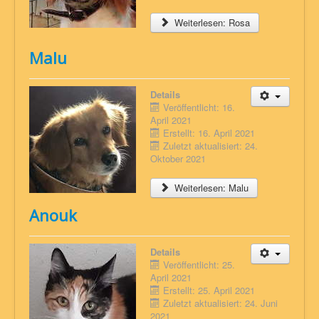
Weiterlesen: Rosa
Malu
Details
Veröffentlicht: 16.
April 2021
Erstellt: 16. April 2021
Zuletzt aktualisiert: 24.
Oktober 2021
Weiterlesen: Malu
Anouk
Details
Veröffentlicht: 25.
April 2021
Erstellt: 25. April 2021
Zuletzt aktualisiert: 24. Juni
2021