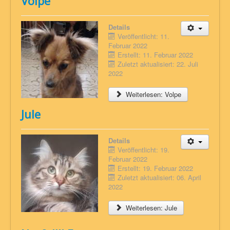
Volpe
Details
Veröffentlicht: 11.
Februar 2022
Erstellt: 11. Februar 2022
Zuletzt aktualisiert: 22. Juli
2022
Weiterlesen: Volpe
Jule
Details
Veröffentlicht: 19.
Februar 2022
Erstellt: 19. Februar 2022
Zuletzt aktualisiert: 06. April
2022
Weiterlesen: Jule