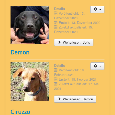
Details
Veröffentlicht: 13.
Dezember 2020
Erstellt: 13. Dezember 2020
Zuletzt aktualisiert: 15.
Dezember 2020
Weiterlesen: Boris
Demon
Details
Veröffentlicht: 18.
Februar 2021
Erstellt: 18. Februar 2021
Zuletzt aktualisiert: 17. Mai
2021
Weiterlesen: Demon
Ciruzzo