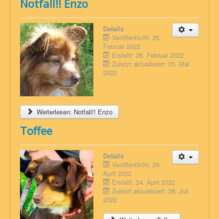
Notfall!! Enzo
Details
Veröffentlicht: 26.
Februar 2022
Erstellt: 26. Februar 2022
Zuletzt aktualisiert: 03. Mai
2022
Weiterlesen: Notfall!! Enzo
Toffee
Details
Veröffentlicht: 24.
April 2022
Erstellt: 24. April 2022
Zuletzt aktualisiert: 28. Juli
2022