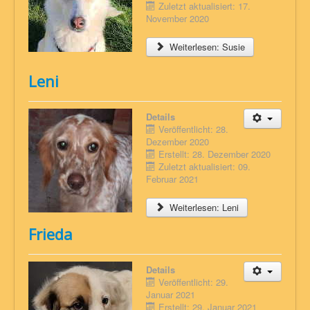
Zuletzt aktualisiert: 17.
November 2020
Weiterlesen: Susie
Leni
Details
Veröffentlicht: 28.
Dezember 2020
Erstellt: 28. Dezember 2020
Zuletzt aktualisiert: 09.
Februar 2021
Weiterlesen: Leni
Frieda
Details
Veröffentlicht: 29.
Januar 2021
Erstellt: 29. Januar 2021