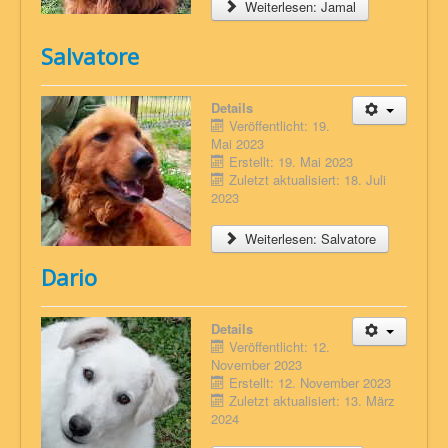
Weiterlesen: Jamal
Salvatore
Details
Veröffentlicht: 19.
Mai 2023
Erstellt: 19. Mai 2023
Zuletzt aktualisiert: 18. Juli
2023
Weiterlesen: Salvatore
Dario
Details
Veröffentlicht: 12.
November 2023
Erstellt: 12. November 2023
Zuletzt aktualisiert: 13. März
2024