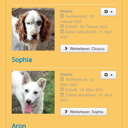
Details
Veröffentlicht: 18.
Februar 2021
Erstellt: 18. Februar 2021
Zuletzt aktualisiert: 11. April
2021
Weiterlesen: Ciruzzo
Sophia
Details
Veröffentlicht: 13.
März 2021
Erstellt: 13. März 2021
Zuletzt aktualisiert: 13. April
2021
Weiterlesen: Sophia
Aron