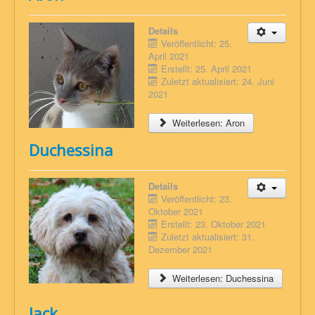
Details
Veröffentlicht: 25.
April 2021
Erstellt: 25. April 2021
Zuletzt aktualisiert: 24. Juni
2021
Weiterlesen: Aron
Duchessina
Details
Veröffentlicht: 23.
Oktober 2021
Erstellt: 23. Oktober 2021
Zuletzt aktualisiert: 31.
Dezember 2021
Weiterlesen: Duchessina
Jack