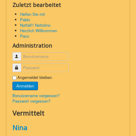
Zuletzt bearbeitet
Helfen Sie mit
Pablo
Notfall!! Nottolino
Herzlich Willkommen
Paco
Administration
Benutzername
Passwort
Angemeldet bleiben
Anmelden
Benutzername vergessen?
Passwort vergessen?
Vermittelt
Nina