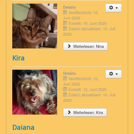
Details
Veröffentlicht: 10.
Juni 2020
Erstellt: 10. Juni 2020
Zuletzt aktualisiert: 10. Juli
2020
Weiterlesen: Nina
Kira
Details
Veröffentlicht: 12.
Juni 2020
Erstellt: 12. Juni 2020
Zuletzt aktualisiert: 10. Juli
2020
Weiterlesen: Kira
Daiana