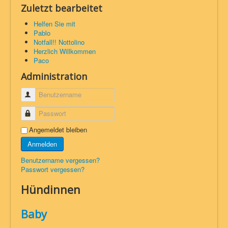
Zuletzt bearbeitet
Helfen Sie mit
Pablo
Notfall!! Nottolino
Herzlich Willkommen
Paco
Administration
Benutzername
Passwort
Angemeldet bleiben
Anmelden
Benutzername vergessen?
Passwort vergessen?
Hündinnen
Baby