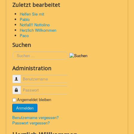
Zuletzt bearbeitet
Helfen Sie mit
Pablo
Notfall!! Nottolino
Herzlich Willkommen
Paco
Suchen
Suchen
Administration
Benutzername
Passwort
Angemeldet bleiben
Anmelden
Benutzername vergessen?
Passwort vergessen?