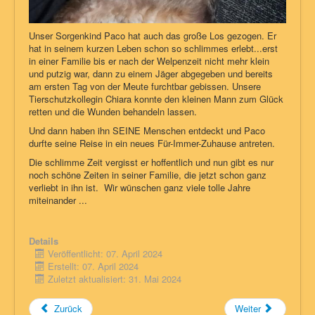
Unser Sorgenkind Paco hat auch das große Los gezogen. Er
hat in seinem kurzen Leben schon so schlimmes erlebt...erst
in einer Familie bis er nach der Welpenzeit nicht mehr klein
und putzig war, dann zu einem Jäger abgegeben und bereits
am ersten Tag von der Meute furchtbar gebissen. Unsere
Tierschutzkollegin Chiara konnte den kleinen Mann zum Glück
retten und die Wunden behandeln lassen.
Und dann haben ihn SEINE Menschen entdeckt und Paco
durfte seine Reise in ein neues Für-Immer-Zuhause antreten.
Die schlimme Zeit vergisst er hoffentlich und nun gibt es nur
noch schöne Zeiten in seiner Familie, die jetzt schon ganz
verliebt in ihn ist. Wir wünschen ganz viele tolle Jahre
miteinander ...
Details
Veröffentlicht: 07. April 2024
Erstellt: 07. April 2024
Zuletzt aktualisiert: 31. Mai 2024
Zurück
Weiter