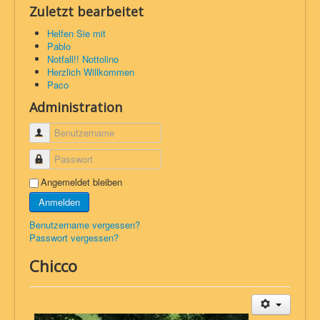
Zuletzt bearbeitet
Helfen Sie mit
Pablo
Notfall!! Nottolino
Herzlich Willkommen
Paco
Administration
Benutzername
Passwort
Angemeldet bleiben
Anmelden
Benutzername vergessen?
Passwort vergessen?
Chicco